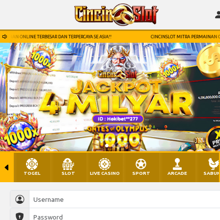
AN ONLINE TERBESAR DAN TERPERCAYA SE ASIA!!
CINCINSLOT MITRA PERMAINAN ONLINE
TOGEL
SLOT
LIVE CASINO
SPORT
ARCADE
SABU