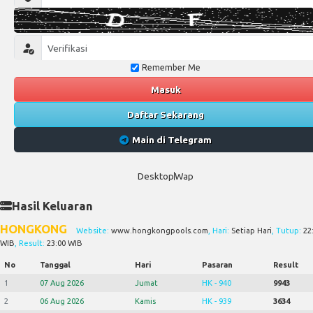
Remember Me
Masuk
Daftar Sekarang
Main di Telegram
Desktop
Wap
Hasil Keluaran
HONGKONG
Website:
www.hongkongpools.com
, Hari:
Setiap Hari
, Tutup:
22
WIB
, Result:
23:00 WIB
No
Tanggal
Hari
Pasaran
Result
1
07 Aug 2026
Jumat
HK - 940
9943
2
06 Aug 2026
Kamis
HK - 939
3634