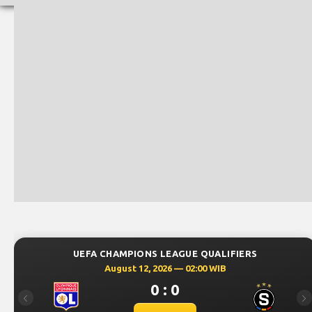
ONS LEAGUE QUALIFIERS
UEFA CHAMPIO
12, 2026 — 02:00 WIB
August 12
0 : 0
Previous
Ne