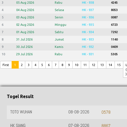
3
05 Aug 2026
Rabu
HK - 938
4245
4
04 Aug 2026
Selasa
HK - 937
8053
5
03 Aug 2026
Senin
HK - 936
0087
6
02 Aug 2026
Minggu
HK - 935
6723
7
01 Aug 2026
Sabtu
HK - 934
7292
8
31 Jul 2026
Jumat
HK - 933
1140
9
30 Jul 2026
Kamis
HK - 932
0409
10
29 Jul 2026
Rabu
HK - 931
5305
First
1
2
3
4
5
6
7
8
9
10
11
12
13
14
15
(
)
Togel Result
TOTO WUHAN
08-08-2026
0578
HK SIANG
07-08-2026
8867