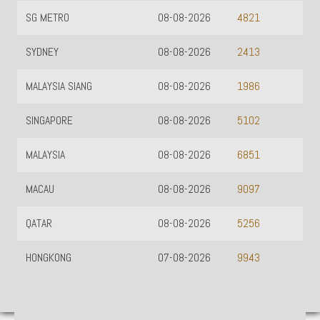
SG METRO
08-08-2026
4821
SYDNEY
08-08-2026
2413
MALAYSIA SIANG
08-08-2026
1986
SINGAPORE
08-08-2026
5102
MALAYSIA
08-08-2026
6851
MACAU
08-08-2026
9097
QATAR
08-08-2026
5256
HONGKONG
07-08-2026
9943