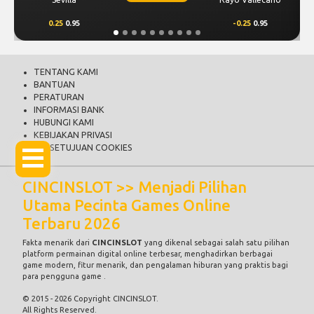
-0.25
0.95
0.00
0.62
TENTANG KAMI
BANTUAN
PERATURAN
INFORMASI BANK
HUBUNGI KAMI
KEBIJAKAN PRIVASI
PERSETUJUAN COOKIES
CINCINSLOT >> Menjadi Pilihan
Utama Pecinta Games Online
Terbaru 2026
Fakta menarik dari
CINCINSLOT
yang dikenal sebagai salah satu pilihan
platform permainan digital online terbesar, menghadirkan berbagai
game modern, fitur menarik, dan pengalaman hiburan yang praktis bagi
para pengguna game .
© 2015 - 2026 Copyright CINCINSLOT.
All Rights Reserved.